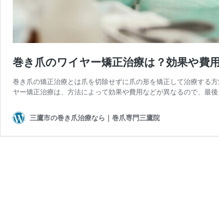
巻き爪のワイヤー矯正治療は？効果や費
巻き爪の矯正治療とは爪を切除せずに爪の形を矯正して治療する方
ヤー矯正治療は、方法によって効果や費用などが異なるので、最後
三鷹市の巻き爪治療なら｜巻爪専門三鷹院