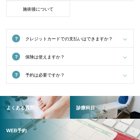
施術後について
クレジットカードでの支払いはできますか？
保険は使えますか？
予約は必要ですか？
よくある質問
診療科目
WEB予約