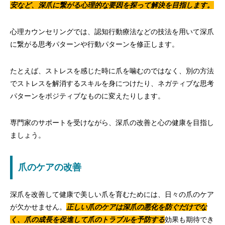
安など、深爪に繋がる心理的な要因を探って解決を目指します。
心理カウンセリングでは、認知行動療法などの技法を用いて深爪
に繋がる思考パターンや行動パターンを修正します。
たとえば、ストレスを感じた時に爪を噛むのではなく、別の方法
でストレスを解消するスキルを身につけたり、ネガティブな思考
パターンをポジティブなものに変えたりします。
専門家のサポートを受けながら、深爪の改善と心の健康を目指し
ましょう。
爪のケアの改善
深爪を改善して健康で美しい爪を育むためには、日々の爪のケア
が欠かせません。
正しい爪のケアは深爪の悪化を防ぐだけでな
く、爪の成長を促進して爪のトラブルを予防する
効果も期待でき