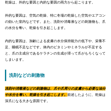
乾燥は、外的な要因と内的な要因の両方から起こります。
外的な要因は、空気の乾燥、特に冬場の乾燥した空気やエアコン
の効いた室内などです。また、洗剤や消毒液などの刺激物も、爪
の水分を奪い、乾燥を引き起こします。
内的な要因は、加齢による皮膚の水分保持能力の低下や、栄養不
足、睡眠不足などです。体内のビタミンやミネラルが不足する
と、爪の主成分であるケラチンの生成が滞って爪がもろくなって
しまいます。
洗剤などの刺激物
洗剤や消毒液などの刺激物は、爪や爪周りの皮膚から必要な油分
や水分を奪い、乾燥を引き起こします。
前述したように、乾燥は
深爪になる大きな原因です。