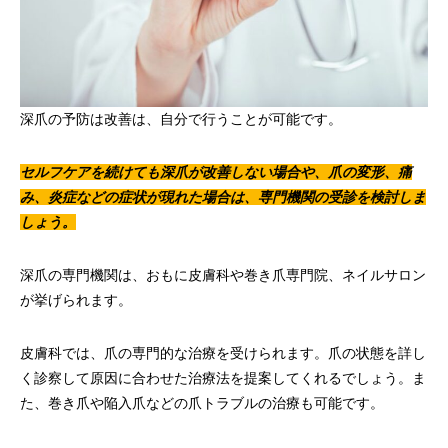
深爪の予防は改善は、自分で行うことが可能です。
セルフケアを続けても深爪が改善しない場合や、爪の変形、痛
み、炎症などの症状が現れた場合は、専門機関の受診を検討しま
しょう。
深爪の専門機関は、おもに皮膚科や巻き爪専門院、ネイルサロン
が挙げられます。
皮膚科では、爪の専門的な治療を受けられます。爪の状態を詳し
く診察して原因に合わせた治療法を提案してくれるでしょう。ま
た、巻き爪や陥入爪などの爪トラブルの治療も可能です。