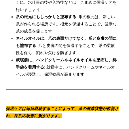
くに、水仕事の後や入浴後などは、こまめに保湿ケアを
行いましょう
爪の根元にもしっかりと塗布する
: 爪の根元は、新しい
爪が作られる場所です。根元を保湿することで、健康な
爪の成長を促します
ネイルオイルは、爪の表面だけでなく、爪と皮膚の間に
も塗布する
: 爪と皮膚の間を保湿することで、爪の柔軟
性を保ち、割れや欠けを防ぎます
就寝前に、ハンドクリームやネイルオイルを塗布し、綿
手袋を着用する
: 就寝中に、ハンドクリームやネイルオ
イルが浸透し、保湿効果が高まります
保湿ケアは毎日継続することによって、爪の健康状態が改善さ
れ、深爪の改善に繋がります。