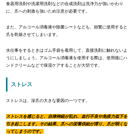
食器用洗剤や洗濯用洗剤などの合成洗剤は洗浄力が強いかわり
に、爪への刺激も強いため注意が必要です。
また、アルコール消毒液や除菌シートなども、頻繁に使用すると
爪を乾燥させてしまいます。
水仕事をするときはゴム手袋を着用して、直接洗剤に触れないよ
うにしましょう。アルコール消毒液を使用する際は、使用後にハ
ンドクリームなどで保湿ケアすることが大切です。
ストレス
ストレスは、深爪の大きな要因の一つです。
ストレスを感じると、自律神経が乱れ、血行不良や免疫力低下を
引き起こします。その結果、爪への栄養供給が滞り、爪が弱くな
ってしまうのです。