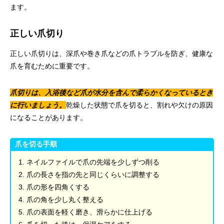
ます。
正しい爪切り
正しい爪切りは、深爪や巻き爪などの爪トラブルを防ぎ、健康な
爪を育むために重要です。
爪切りは、入浴後など爪が水分を含んで柔らかくなっているとき
に行いましょう。
乾燥した状態で爪を切ると、割れや欠けの原因
になることがあります。
爪を切る手順
ネイルファイルで爪の先端を少しずつ削る
爪の長さを指の先と同じくらいに調整する
爪の形を四角くする
爪の角を少し丸く整える
爪の表面を軽く磨き、滑らかに仕上げる