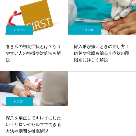
トラブル
トラブル
巻き爪の初期症状とは？なり
陥入爪が痛いときの治し方！
やすい人の特徴や対処法も解
肉芽や化膿も治る？症状の段
説
階別に詳しく解説
トラブル
深爪を矯正してキレイにした
い！サロンやセルフでできる
方法や期間を徹底解説