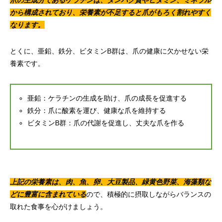
爪の主成分であるケラチンは、タンパク質やビタミン、ミネラル
から構成されており、栄養素が不足すると爪がもろく割れやすく
なります。
とくに、亜鉛、鉄分、ビタミンB群は、爪の健康に欠かせない栄
養素です。
亜鉛：ケラチンの生成を助け、爪の成長を促進する
鉄分：爪に酸素を運び、健康な爪を維持する
ビタミンB群：爪の代謝を促進し、丈夫な爪を作る
上記の栄養素は、肉、魚、卵、大豆製品、緑黄色野菜、海藻類な
どに豊富に含まれている
ので、積極的に摂取しながらバランスの
取れた食事を心がけましょう。