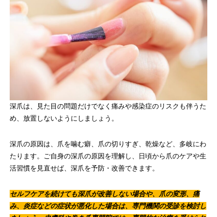
深爪は、見た目の問題だけでなく痛みや感染症のリスクも伴うた
め、放置しないようにしましょう。
深爪の原因は、爪を噛む癖、爪の切りすぎ、乾燥など、多岐にわ
たります。ご自身の深爪の原因を理解し、日頃から爪のケアや生
活習慣を見直せば、深爪を予防・改善できます。
セルフケアを続けても深爪が改善しない場合や、爪の変形、痛
み、炎症などの症状が悪化した場合は、専門機関の受診を検討し